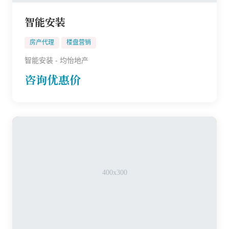
智能安装
房产代理
楼盘营销
智能安装 - 均怡地产
咨询优惠价