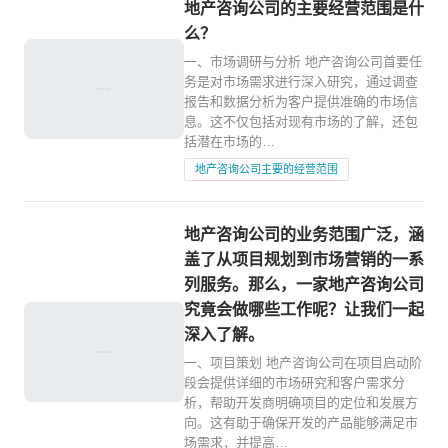
地产咨询公司的主要经营范围是什
么？
一、市场调研与分析 地产咨询公司首要任
务是对市场需求进行深入研究，通过调查
报告和数据分析为客户提供准确的市场信
息。这不仅包括对现有市场的了解，还包
括潜在市场的…
地产咨询公司主要的经营范围
地产咨询公司的业务范围广泛，涵
盖了从项目规划到市场营销的一系
列服务。那么，一家地产咨询公司
究竟会做哪些工作呢？让我们一起
深入了解。
一、项目策划 地产咨询公司在项目启动阶
段会提供详细的市场研究和客户需求分
析，帮助开发商明确项目的定位和发展方
向。这有助于确保开发的产品能够满足市
场需求，并提高…