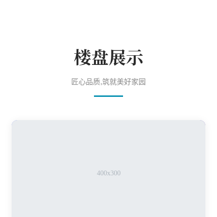
楼盘展示
匠心品质,筑就美好家园